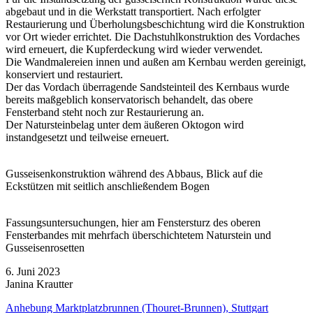
abgebaut und in die Werkstatt transportiert. Nach erfolgter
Restaurierung und Überholungsbeschichtung wird die Konstruktion
vor Ort wieder errichtet. Die Dachstuhlkonstruktion des Vordaches
wird erneuert, die Kupferdeckung wird wieder verwendet.
Die Wandmalereien innen und außen am Kernbau werden gereinigt,
konserviert und restauriert.
Der das Vordach überragende Sandsteinteil des Kernbaus wurde
bereits maßgeblich konservatorisch behandelt, das obere
Fensterband steht noch zur Restaurierung an.
Der Natursteinbelag unter dem äußeren Oktogon wird
instandgesetzt und teilweise erneuert.
Gusseisenkonstruktion während des Abbaus, Blick auf die
Eckstützen mit seitlich anschließendem Bogen
Fassungsuntersuchungen, hier am Fenstersturz des oberen
Fensterbandes mit mehrfach überschichtetem Naturstein und
Gusseisenrosetten
6. Juni 2023
Janina Krautter
Anhebung Marktplatzbrunnen (Thouret-Brunnen), Stuttgart