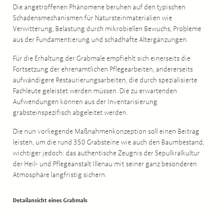
Die angetroffenen Phänomene beruhen auf den typischen
Schadensmechanismen für Natursteinmaterialien wie
Verwitterung, Belastung durch mikrobiellen Bewuchs, Probleme
aus der Fundamentierung und schadhafte Altergänzungen.
Für die Erhaltung der Grabmale empfiehlt sich einerseits die
Fortsetzung der ehrenamtlichen Pflegearbeiten, andererseits
aufwändigere Restaurierungsarbeiten, die durch spezialisierte
Fachleute geleistet werden müssen. Die zu erwartenden
Aufwendungen können aus der Inventarisierung
grabsteinspezifisch abgeleitet werden.
Die nun vorliegende Maßnahmenkonzeption soll einen Beitrag
leisten, um die rund 350 Grabsteine wie auch den Baumbestand,
wichtiger jedoch: das authentische Zeugnis der Sepulkralkultur
der Heil- und Pflegeanstalt Illenau mit seiner ganz besonderen
Atmosphäre langfristig sichern.
Detailansicht eines Grabmals