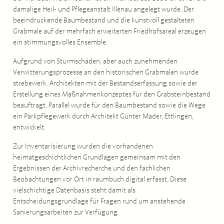
damalige Heil- und Pflegeanstalt Illenau angelegt wurde. Der
beeindruckende Baumbestand und die kunstvoll gestalteten
Grabmale auf der mehrfach erweiterten Friedhofsareal erzeugen
ein stimmungsvolles Ensemble.
Aufgrund von Sturmschäden, aber auch zunehmenden
Verwitterungsprozesse an den historischen Grabmalen wurde
strebewerk. Architekten mit der Bestandserfassung sowie der
Erstellung eines Maßnahmenkonzeptes für den Grabsteinbestand
beauftragt. Parallel wurde für den Baumbestand sowie die Wege
ein Parkpflegewerk durch Architekt Günter Mader, Ettlingen,
entwickelt.
Zur Inventarisierung wurden die vorhandenen
heimatgeschichtlichen Grundlagen gemeinsam mit den
Ergebnissen der Archivrecherche und den fachlichen
Beobachtungen vor Ort in raumbuch.digital erfasst. Diese
vielschichtige Datenbasis steht damit als
Entscheidungsgrundlage für Fragen rund um anstehende
Sanierungsarbeiten zur Verfügung.